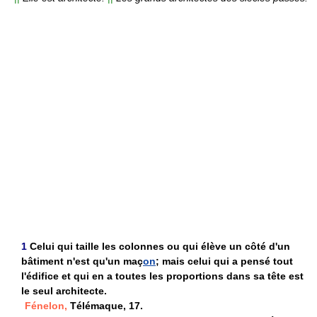
1
Celui qui taille les colonnes ou qui élève un côté d'un
bâtiment n'est qu'un maç
on
; mais celui qui a pensé tout
l'édifice et qui en a toutes les proportions dans sa tête est
le seul architecte.
Fénelon,
Télémaque, 17.