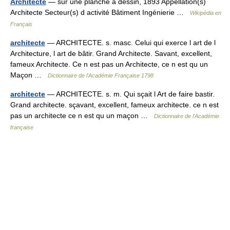
Architecte
— sur une planche à dessin, 1893 Appellation(s)
Architecte Secteur(s) d activité Bâtiment Ingénierie …
Wikipédia en
Français
architecte
— ARCHITECTE. s. masc. Celui qui exerce l art de l
Architecture, l art de bâtir. Grand Architecte. Savant, excellent,
fameux Architecte. Ce n est pas un Architecte, ce n est qu un
Maçon …
Dictionnaire de l'Académie Française 1798
architecte
— ARCHITECTE. s. m. Qui sçait l Art de faire bastir.
Grand architecte. sçavant, excellent, fameux architecte. ce n est
pas un architecte ce n est qu un maçon …
Dictionnaire de l'Académie
française