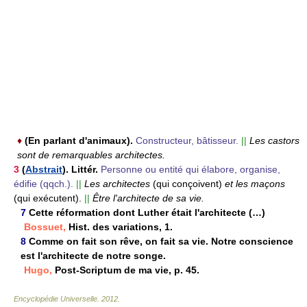
♦
(En parlant d'animaux).
Constructeur, bâtisseur.
||
Les castors
sont de remarquables architectes.
3
(
Abstrait
). Littér.
Personne ou entité qui élabore, organise,
édifie (qqch.).
||
Les architectes
(qui conçoivent)
et les maçons
(qui exécutent).
||
Être l'architecte de sa vie.
7
Cette réformation dont Luther était l'architecte (…)
Bossuet,
Hist. des variations, 1.
8
Comme on fait son rêve, on fait sa vie. Notre conscience
est l'architecte de notre songe.
Hugo,
Post-Scriptum de ma vie, p. 45.
Encyclopédie Universelle
.
2012
.