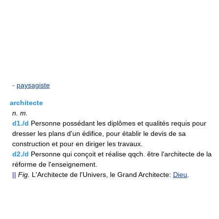
-
paysagiste
architecte
n.
m.
d1./d
Personne possédant les diplômes et qualités requis pour
dresser les plans d'un édifice, pour établir le devis de sa
construction et pour en diriger les travaux.
d2./d
Personne qui conçoit et réalise qqch. être l'architecte de la
réforme de l'enseignement.
||
Fig.
L'Architecte de l'Univers, le Grand Architecte:
Dieu
.