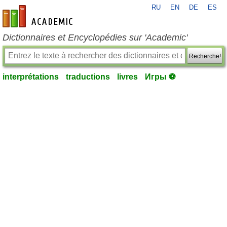
RU
EN
DE
ES
fr-academic.com
Dictionnaires et Encyclopédies sur 'Academic'
Recherche!
interprétations
traductions
livres
Игры ⚽