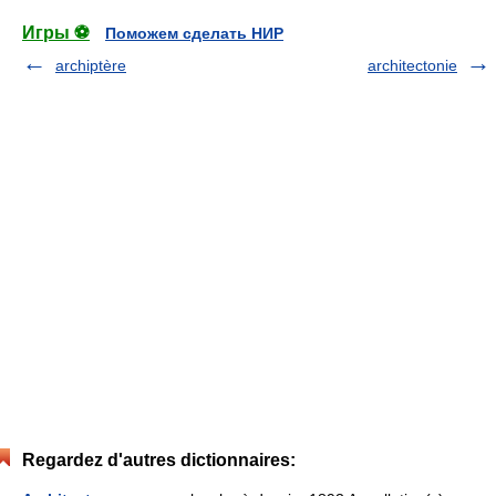
Игры ⚽
Поможем сделать НИР
archiptère
architectonie
Regardez d'autres dictionnaires: