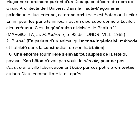
Maçonnerie ordinaire parlent d'un Dieu qu'on décore du nom de
Grand Architecte de l'Univers. Dans la Haute-Maçonnerie
palladique et luciférienne, ce grand architecte est Satan ou Lucifer.
Enfin, pour les parfaits initiés, il est un dieu subordonné à Lucifer,
dieu créateur. C'est la génération divinisée, le Phallus.``
(MARGIOTTA,
Le Palladisme,
p. 93 ds TONDR.-VILL. 1968).
2.
P. anal.
[En parlant d'un animal qui montre ingéniosité, méthode
et habileté dans la construction de son habitation] :
•
6. Une énorme fourmilière s'élevait tout auprès de la tête du
paysan. Son bâton n'avait pas voulu la
démolir,
pour ne pas
détruire
une ville laborieusement
bâtie
par ces petits
architectes
du bon Dieu, comme il me le dit après.