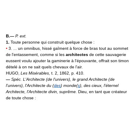
B.—
P. ext.
1.
Toute personne qui construit quelque chose :
•
3. ... un omnibus, hissé gaîment à force de bras tout au sommet
de l'entassement, comme si les
architectes
de cette sauvagerie
eussent voulu ajouter la gaminerie à l'épouvante, offrait son timon
dételé à on ne sait quels chevaux de l'air.
HUGO,
Les Misérables,
t. 2, 1862, p. 410.
—
Spéc.
L'Architecte (de l'univers), le grand Architecte (de
l'univers), l'Architecte du (
des
) monde(
s
), des cieux, l'éternel
Architecte, l'Architecte divin, suprême.
Dieu, en tant que créateur
de toute chose :