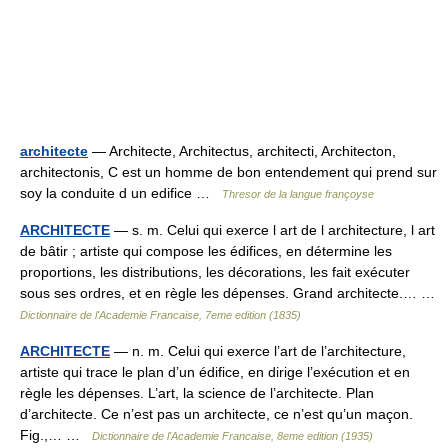
architecte
— Architecte, Architectus, architecti, Architecton,
architectonis, C est un homme de bon entendement qui prend sur
soy la conduite d un edifice …
Thresor de la langue françoyse
ARCHITECTE
— s. m. Celui qui exerce l art de l architecture, l art
de bâtir ; artiste qui compose les édifices, en détermine les
proportions, les distributions, les décorations, les fait exécuter
sous ses ordres, et en règle les dépenses. Grand architecte.… …
Dictionnaire de l'Academie Francaise, 7eme edition (1835)
ARCHITECTE
— n. m. Celui qui exerce l’art de l’architecture,
artiste qui trace le plan d’un édifice, en dirige l’exécution et en
règle les dépenses. L’art, la science de l’architecte. Plan
d’architecte. Ce n’est pas un architecte, ce n’est qu’un maçon.
Fig.,… …
Dictionnaire de l'Academie Francaise, 8eme edition (1935)