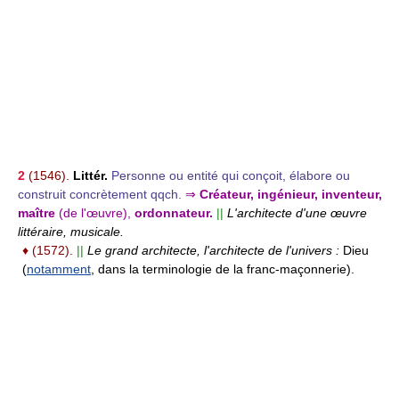
2
(1546).
Littér.
Personne ou entité qui conçoit, élabore ou
construit concrètement qqch.
⇒
Créateur, ingénieur, inventeur,
maître
(de l'œuvre),
ordonnateur.
||
L'architecte d'une œuvre
littéraire, musicale.
♦
(1572).
||
Le grand architecte, l'architecte de l'univers :
Dieu
(
notamment
, dans la terminologie de la franc-maçonnerie).