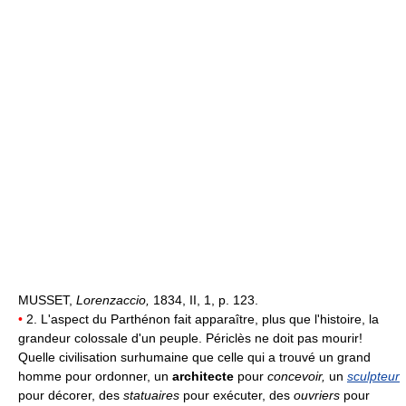
MUSSET,
Lorenzaccio,
1834, II, 1, p. 123.
•
2. L'aspect du Parthénon fait apparaître, plus que l'histoire, la
grandeur colossale d'un peuple. Périclès ne doit pas mourir!
Quelle civilisation surhumaine que celle qui a trouvé un grand
homme pour ordonner, un
architecte
pour
concevoir,
un
sculpteur
pour décorer, des
statuaires
pour exécuter, des
ouvriers
pour