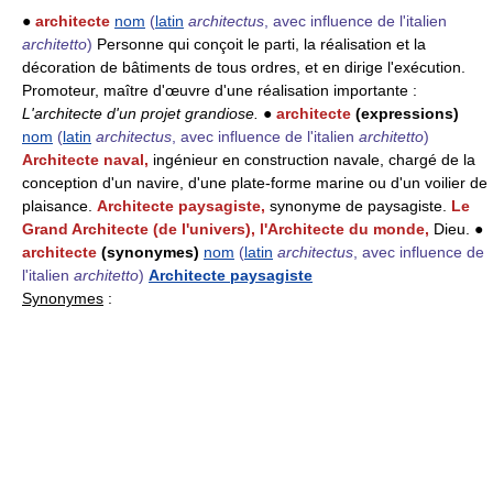
●
architecte
nom
(
latin
architectus
, avec influence de l'italien
architetto
)
Personne qui conçoit le parti, la réalisation et la
décoration de bâtiments de tous ordres, et en dirige l'exécution.
Promoteur, maître d'œuvre d'une réalisation importante :
L'architecte d'un projet grandiose.
●
architecte
(expressions)
nom
(
latin
architectus
, avec influence de l'italien
architetto
)
Architecte naval,
ingénieur en construction navale, chargé de la
conception d'un navire, d'une plate-forme marine ou d'un voilier de
plaisance.
Architecte paysagiste,
synonyme de paysagiste.
Le
Grand Architecte (de l'univers), l'Architecte du monde,
Dieu. ●
architecte
(synonymes)
nom
(
latin
architectus
, avec influence de
l'italien
architetto
)
Architecte paysagiste
Synonymes
: