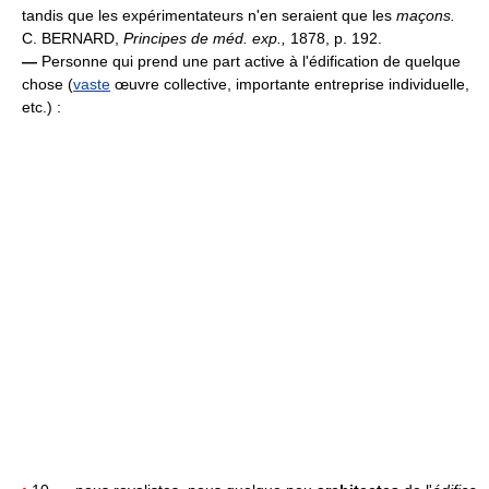
tandis que les expérimentateurs n'en seraient que les
maçons.
C. BERNARD,
Principes de méd. exp.,
1878, p. 192.
—
Personne qui prend une part active à l'édification de quelque
chose (
vaste
œuvre collective, importante entreprise individuelle,
etc.) :