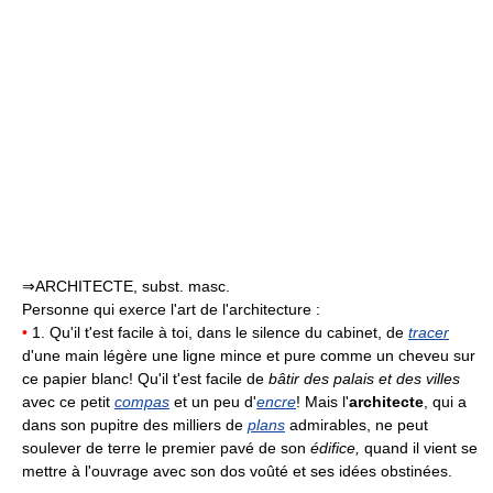
⇒ARCHITECTE, subst. masc.
Personne qui exerce l'art de l'architecture :
•
1. Qu'il t'est facile à toi, dans le silence du cabinet, de
tracer
d'une main légère une ligne mince et pure comme un cheveu sur
ce papier blanc! Qu'il t'est facile de
bâtir des palais et des villes
avec ce petit
compas
et un peu d'
encre
! Mais l'
architecte
, qui a
dans son pupitre des milliers de
plans
admirables, ne peut
soulever de terre le premier pavé de son
édifice,
quand il vient se
mettre à l'ouvrage avec son dos voûté et ses idées obstinées.