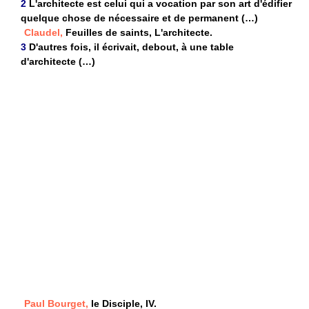
2
L'architecte est celui qui a vocation par son art d'édifier
quelque chose de nécessaire et de permanent (…)
Claudel,
Feuilles de saints, L'architecte.
3
D'autres fois, il écrivait, debout, à une table
d'architecte (…)
Paul Bourget,
le Disciple, IV.